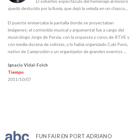
El soberbio espectáculo del homenaje al músico
quedó deslucido por la lluvia, que dejó la velada en un chasco...
El puente enmarcaba la pantalla donde se proyectaban
imágenes; el contenido musical y argumental fue a cargo del
musicólogo Jorge de Persia, con la orquesta y coros de RTVE y
con media docena de solistas, y lo había organizado Cuki Pons,
nativo de Camprodón y un organizador de grandes eventos ...
Ignacio Vidal-Folch
Tiempo
2011/10/07
FUN FAIR EN PORT ADRIANO