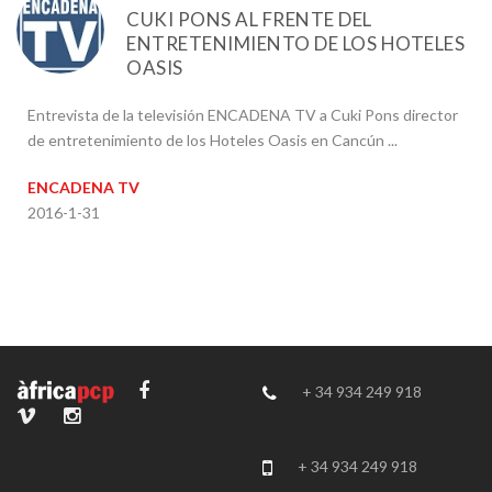
CUKI PONS AL FRENTE DEL
ENTRETENIMIENTO DE LOS HOTELES
OASIS
Entrevista de la televisión ENCADENA TV a Cuki Pons director
de entretenimiento de los Hoteles Oasis en Cancún ...
ENCADENA TV
2016-1-31
+ 34 934 249 918
+ 34 934 249 918