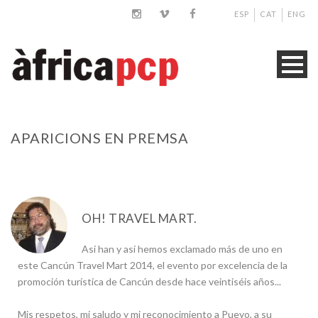
ESP
CAT
ENG
APARICIONS EN PREMSA
OH! TRAVEL MART.
Así han y así hemos exclamado más de uno en
este Cancún Travel Mart 2014, el evento por excelencia de la
promoción turística de Cancún desde hace veintiséis años...
Mis respetos, mi saludo y mi reconocimiento a Pueyo, a su